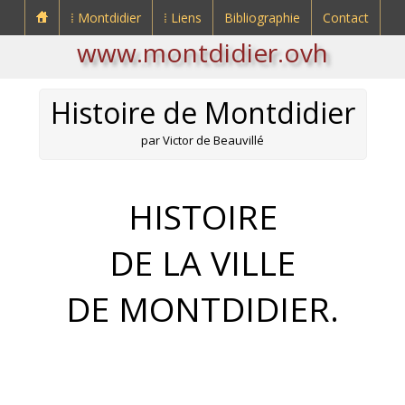
⁞ Montdidier
⁞ Liens
Bibliographie
Contact
www.montdidier.ovh
Histoire de Montdidier
par Victor de Beauvillé
HISTOIRE
DE LA VILLE
DE MONTDIDIER.