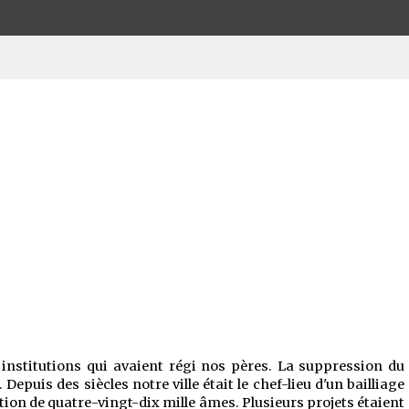
 institutions qui avaient régi nos pères. La suppression du
Depuis des siècles notre ville était le chef-lieu d'un bailliage
ion de quatre-vingt-dix mille âmes. Plusieurs projets étaient