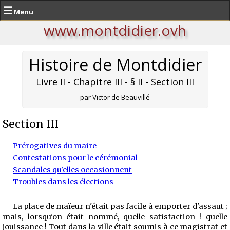
☰
Menu
www.montdidier.ovh
Histoire de Montdidier
Livre II - Chapitre III - § II - Section III
par Victor de Beauvillé
Section III
Prérogatives du maire
Contestations pour le cérémonial
Scandales qu'elles occasionnent
Troubles dans les élections
La place de maïeur n'était pas facile à emporter d'assaut ;
mais, lorsqu'on était nommé, quelle satisfaction ! quelle
jouissance ! Tout dans la ville était soumis à ce magistrat et