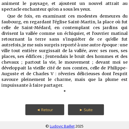
animent le paysage, et ajoutent un nouvel attrait au
spectacle enchanteur qu'on a sous les yeux.
Que de fois, en examinant ces modestes demeures du
faubourg, en regardant l'église Saint-Martin, la place où fut
celle de Saint-Médard, en contemplant ces jardins qui
divisent la vallée comme un échiquier, et l'ouvrier matinal
retournant la terre sans s'inquiéter de ce qu'elle fut
autrefois, je me suis surpris reporté à une autre époque : une
ville tout entière surgissait de la vallée, avec ses rues, ses
places, ses édifices ; j'entendais le bruit des hommes et des
chevaux ; partout la vie, le mouvement ; devant moi se
développait la vieille cité de nos comtes, celle de Philippe-
Auguste et de Charles V : rêveries délicieuses dont l'esprit
savoure pleinement le charme, mais que la plume est
impuissante à faire partager.
*
◄ Retour
► Suite
©
Ludovic Baillet
2025