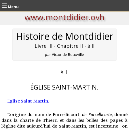
☰
Menu
www.montdidier.ovh
Histoire de Montdidier
Livre III - Chapitre II - § II
par Victor de Beauvillé
§ II
ÉGLISE SAINT-MARTIN.
Église Saint-Martin.
L'origine du nom de Furcellicourt,
de Furcellicurte
, donné
dans la charte de Thierri et dans les bulles des papes à
l'église dite aujourd'hui de Saint-Martin, est incertaine ; on