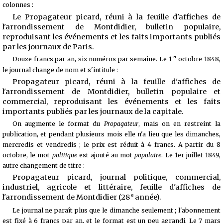
colonnes :
Le Propagateur picard, réuni à la feuille d'affiches de
l'arrondissement de Montdidier, bulletin populaire,
reproduisant les événements et les faits importants publiés
par les journaux de Paris.
er
Douze francs par an, six numéros par semaine. Le 1
octobre 1848,
le journal change de nom et s'intitule :
Propagateur picard, réuni à la feuille d'affiches de
l'arrondissement de
Montdidier, bulletin populaire et
commercial, reproduisant les événements et les faits
importants publiés par les journaux de la capitale.
On augmente le format du
Propagateur
, mais on en restreint la
publication, et pendant plusieurs mois elle n'a lieu que les dimanches,
mercredis et vendredis ; le prix est réduit à 4 francs. A partir du 8
octobre, le mot
politique
est ajouté au mot
populaire
. Le 1er juillet 1849,
autre changement de titre :
Propagateur picard, journal politique, commercial,
industriel, agricole et littéraire, feuille d'affiches de
e
l'arrondissement de Montdidier (28
année).
Le journal ne paraît plus que le dimanche seulement ; l'abonnement
est fixé à 6 francs par an, et le format est un peu agrandi. Le 7 mars