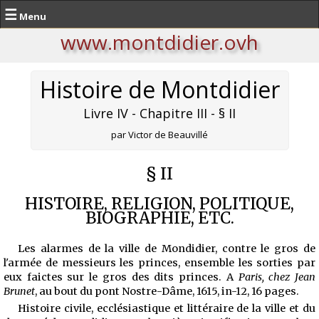
☰
Menu
www.montdidier.ovh
Histoire de Montdidier
Livre IV - Chapitre III - § II
par Victor de Beauvillé
§ II
HISTOIRE, RELIGION, POLITIQUE,
BIOGRAPHIE, ETC.
Les alarmes de la ville de Mondidier, contre le gros de
l'armée de messieurs les princes, ensemble les sorties par
eux faictes sur le gros des dits princes. A
Paris, chez Jean
Brunet
, au bout du pont Nostre-Dâme, 1615, in-12, 16 pages.
Histoire civile, ecclésiastique et littéraire de la ville et du