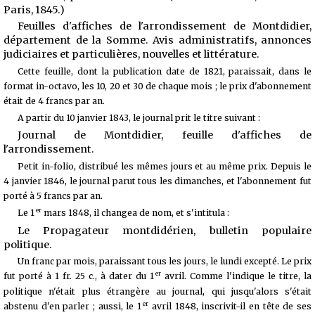
Paris, 1845.)
Feuilles d'affiches de l'arrondissement de Montdidier,
département de la Somme. Avis administratifs, annonces
judiciaires et particulières, nouvelles et littérature.
Cette feuille, dont la publication date de 1821, paraissait, dans le
format in-octavo, les 10, 20 et 30 de chaque mois ; le prix d'abonnement
était de 4 francs par an.
A partir du 10 janvier 1843, le journal prit le titre suivant :
Journal de Montdidier, feuille d'affiches de
l'arrondissement.
Petit in-folio, distribué les mêmes jours et au même prix. Depuis le
4 janvier 1846, le journal parut tous les dimanches, et l'abonnement fut
porté à 5 francs par an.
er
Le 1
mars 1848, il changea de nom, et s'intitula :
Le Propagateur montdidérien, bulletin populaire
politique.
Un franc par mois, paraissant tous les jours, le lundi excepté. Le prix
er
fut porté à 1 fr. 25 c., à dater du 1
avril. Comme l'indique le titre, la
politique n'était plus étrangère au journal, qui jusqu'alors s'était
er
abstenu d'en parler ; aussi, le 1
avril 1848, inscrivit-il en tête de ses