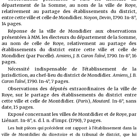
département de la Somme, au nom de la ville de Roye,
relativement au partage des établissements du district,
entre cette ville et celle de Mondidier.
Noyon, Devin
, 1790. In-8°,
14 pages.
Réponse de la ville de Mondidier aux observations
présentées à MM. les électeurs du département de la Somme,
au nom de celle de Roye, relativement au partage des
établissements du district entre cette ville et celle de
Mondidier (par Pucelle).
Amiens, J. B. Caron l'aîné
, 1790. In-8°, 16
pages.
Nécessité indispensable de l'établissement de la
jurisdiction, au chef-lieu du district de Mondidier.
Amiens, J. B.
Caron l'aîné
, 1790. In-4°, 7 pages.
Observations des députés extraordinaires de la ville de
Roye, sur le partage des établissements du district entre
cette ville et celle de Montdidier. (
Paris
),
Moutard
. In-8°, sans
date, 15 pages.
Exposé concernant les villes de Montdidier et de Roye, par
Liénart. In-8°, s. d. l. n. d'impr. (1790), 7 pages.
Les huit pièces qui précèdent ont rapport à l'établissement dans la
ville de Montdidier du directoire et du tribunal de district, que lui